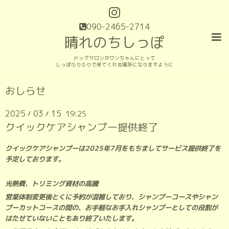
090-2465-2714
晴れのちしっぽ
ドッグサロンがワンちゃんにとって
しっぽふりふりで来てくれる場所になりますように
おしらせ
2025
03
15
19:25
/
/
クイックケアシャンプー提供終了
クイックケアシャンプーは2025年7月をもちましてサービス提供終了を
予定しております。
光熱費、トリミング資材の高騰
営業体制変更後とくに予約が混雑しており、シャンプーコースやシャン
プーカットコースの間の、お手軽なお手入れシャンプーとしての役割が
はたせていないこともあり終了いたします。