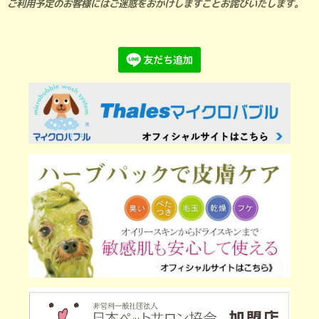
ご利用予定のお客様にはご迷惑をおかけしますことお詫びいたします。