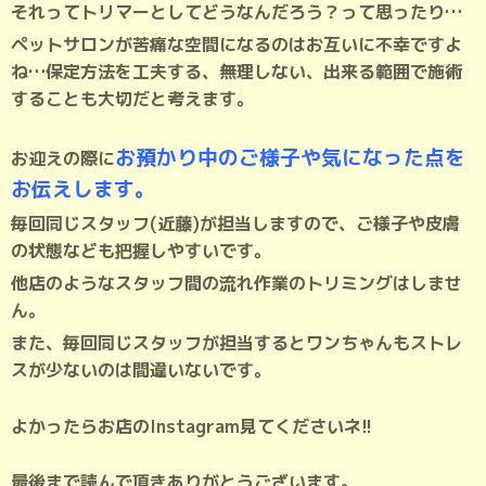
それってトリマーとしてどうなんだろう？って思ったり…
ペットサロンが苦痛な空間になるのはお互いに不幸ですよ
ね…保定方法を工夫する、無理しない、出来る範囲で施術
することも大切だと考えます。
お預かり中のご様子や気になった点を
お迎えの際に
お伝え
します。
毎回同じスタッフ(近藤)が担当しますので、ご様子や皮膚
の状態なども把握しやすいです。
他店のようなスタッフ間の流れ作業のトリミングはしませ
ん。
また、毎回同じスタッフが担当するとワンちゃんもストレ
スが少ないのは間違いないです。
よかったらお店のInstagram見てくださいネ!!
最後まで読んで頂きありがとうございます。