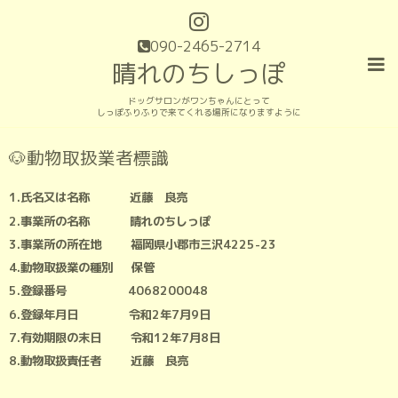
090-2465-2714
晴れのちしっぽ
ドッグサロンがワンちゃんにとって
しっぽふりふりで来てくれる場所になりますように
🐶動物取扱業者標識
1.氏名又は名称 近藤 良亮
2.事業所の名称 晴れのちしっぽ
3.事業所の所在地 福岡県小郡市三沢4225-23
4.動物取扱業の種別 保管
5.登録番号 4068200048
6.登録年月日 令和2年7月9日
7.有効期限の末日 令和12年7月8日
8.動物取扱責任者 近藤 良亮