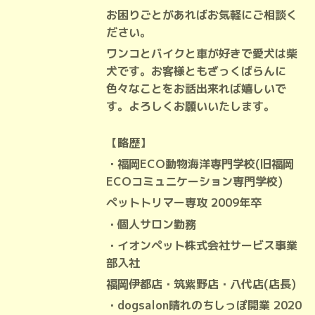
お困りごとがあればお気軽にご相談く
ださい。
ワンコとバイクと車が好きで愛犬は柴
犬です。お客様ともざっくばらんに
色々なことをお話出来れば嬉しいで
す。よろしくお願いいたします。
【略歴】
・福岡ECO動物海洋専門学校(旧福岡
ECOコミュニケーション専門学校)
ペットトリマー専攻 2009年卒
・個人サロン勤務
・イオンペット株式会社サービス事業
部
入社
福岡伊都店・筑紫野店・八代店(店長)
・dogsalon晴れのちしっぽ開業 2020