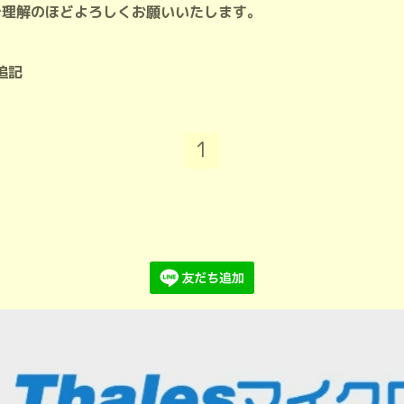
ご理解のほどよろしくお願いいたします。
8追記
1