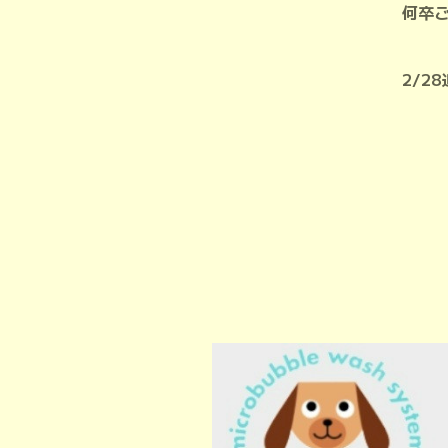
何卒
2/2