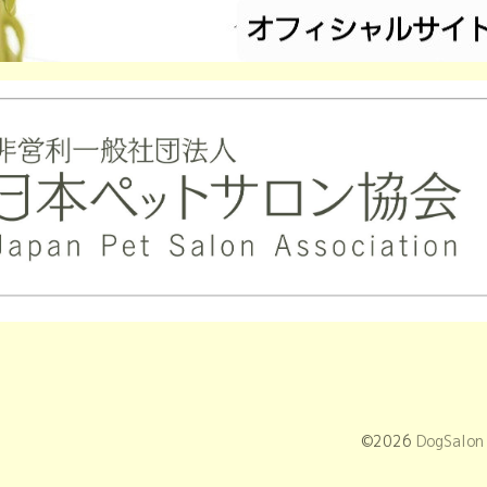
©2026
DogSal