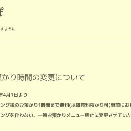
ぽ
ますように
預かり時間の変更について
3年4月1日より
ミング後のお預かり1時間まで無料(以降有料預かり可)事前にお
ミングを伴わない、一時お預かりメニュー廃止に変更させてい