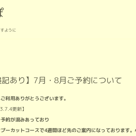
ぽ
ますように
追記あり】7月・8月ご予約について
もご利用ありがとうございます。
23.7.4更新】
ご予約が混みあっており
ンプーカットコースで4週間ほど先のご案内になっております。