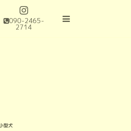
090-2465-
2714
小型犬