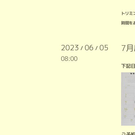
トリミ
時間を
2023
06
05
7
/
/
08:00
下記
ご予