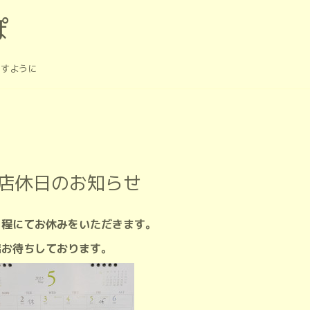
ぽ
ますように
月店休日のお知らせ
日程にてお休みをいただきます。
店お待ちしております。