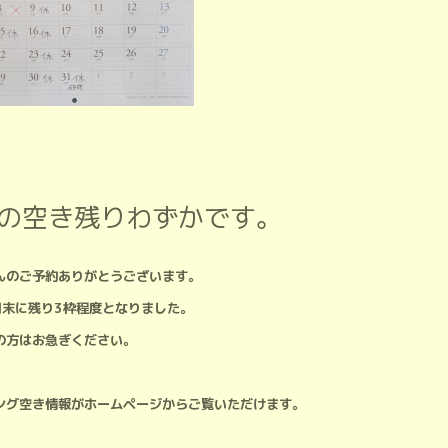
月の空き残りわずかです。
んのご予約ありがとうございます。
月末に残り3枠程度となりました。
の方はお急ぎください。
ング空き情報がホームページからご覧いただけます。