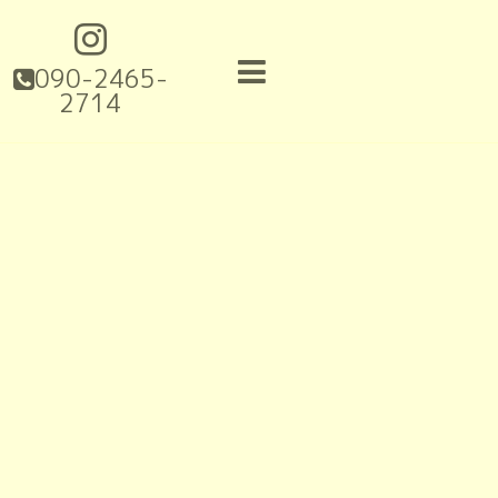
090-2465-
2714