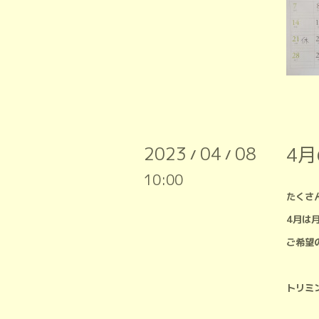
2023
04
08
4
/
/
10:00
たくさ
4月は
ご希望
トリミ