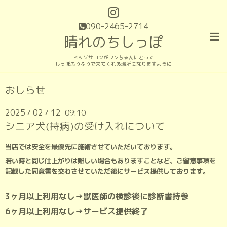
090-2465-2714
晴れのちしっぽ
ドッグサロンがワンちゃんにとって
しっぽふりふりで来てくれる場所になりますように
おしらせ
2025
02
12
09:10
/
/
シニア犬(持病)の受け入れについて
当店では安全を最優先に施術させていただいております。
若い時と同じ仕上がりは難しい場合もありますことなど、ご留意事項を
記載した同意書を交わさせていただ後にサービス提供しております。
3ヶ月以上利用なし→獣医師の検診後に診断書持参
6ヶ月以上利用なし→サービス提供終了