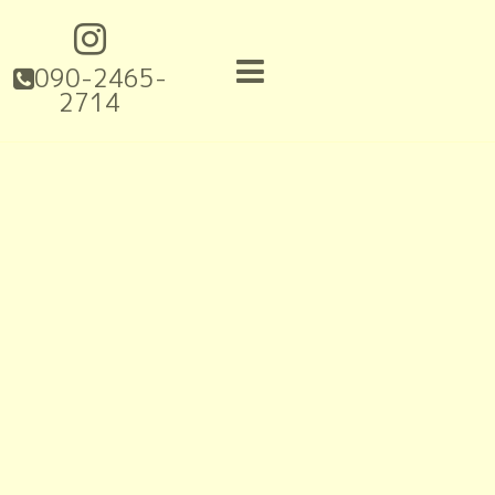
090-2465-
2714