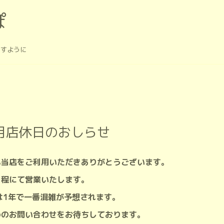
ぽ
ますように
2月店休日のおしらせ
も当店をご利用いただきありがとうございます。
日程にて営業いたします。
は1年で一番混雑が予想されます。
めのお問い合わせをお待ちしております。