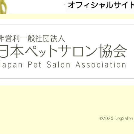
©2026
DogSal