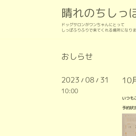
晴れのちしっ
ドッグサロンがワンちゃんにとって
しっぽふりふりで来てくれる場所になり
おしらせ
2023
08
31
1
/
/
10:00
いつも
予約状