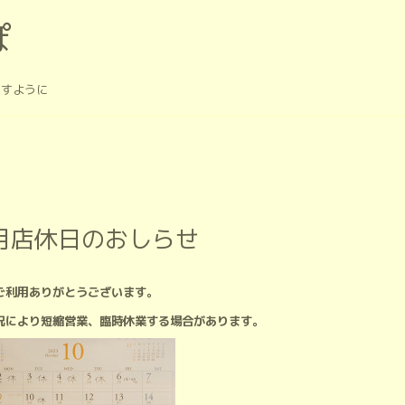
ぽ
ますように
0月店休日のおしらせ
ご利用ありがとうございます。
況により短縮営業、臨時休業する場合があります。