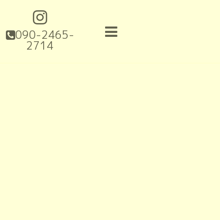
090-2465-
2714