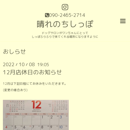
090-2465-2714
晴れのちしっぽ
ドッグサロンがワンちゃんにとって
しっぽふりふりで来てくれる場所になりますように
おしらせ
2022
10
08
19:05
/
/
12月店休日のお知らせ
12月は下記日程にてお休みをいただきます。
(変更の場合あり)