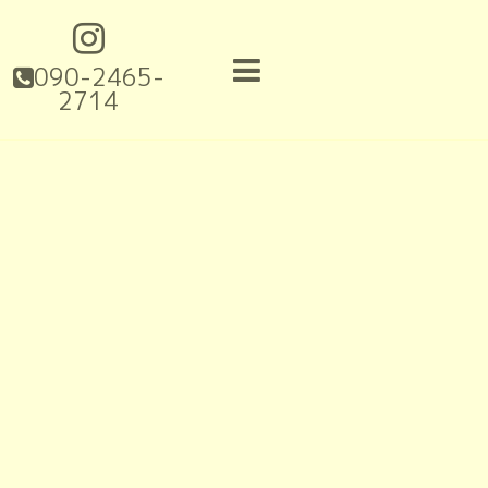
090-2465-
2714