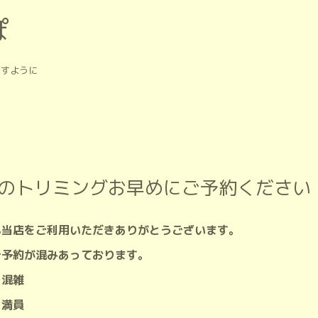
ぽ
ますように
月のトリミングお早めにご予約ください
も当店をご利用いただきありがとうございます。
ご予約が混みあっております。
→混雑
→満員