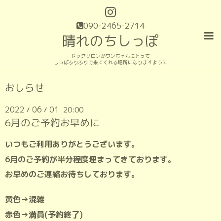
090-2465-2714
晴れのちしっぽ
ドッグサロンがワンちゃんにとって
しっぽふりふりで来てくれる場所になりますように
おしらせ
2022
06
01
20:00
/
/
6月のご予約お早めに
いつもご利用ありがとうございます。
6月のご予約が半分程度埋まってきております。
お早めのご連絡お待ちしております。
黄色→混雑
赤色→満員(予約終了)