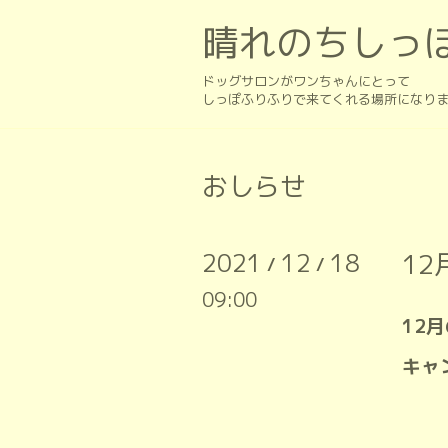
晴れのちしっ
ドッグサロンがワンちゃんにとって
しっぽふりふりで来てくれる場所になり
おしらせ
2021
12
18
1
/
/
09:00
12
キャ