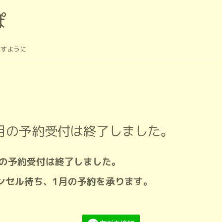
ぽ
ますように
2月の予約受付は終了しました。
月の予約受付は終了しました。
ンセル待ち、1月の予約を承ります。