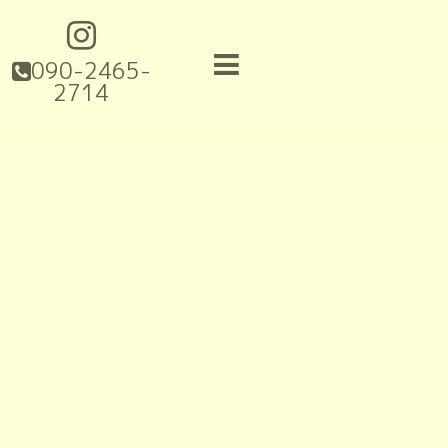
090-2465-
2714