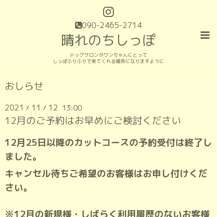
090-2465-2714
晴れのちしっぽ
ドッグサロンがワンちゃんにとって
しっぽふりふりで来てくれる場所になりますように
おしらせ
2021
11
12
13:00
/
/
12月のご予約はお早めにご検討ください
12月25日以降のカットコースの予約受付は終了し
ました。
キャンセル待ちご希望のお客様はお申し付けくだ
さい。
※12月の新規様・しばらく利用履歴のないお客様